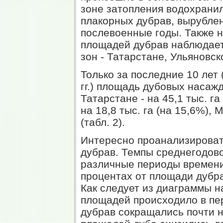
зоне затопления водохранил
плакорных дубрав, вырублен
послевоенные годы. Также 
площадей дубрав наблюдает
зон - Татарстане, Ульяновск
Только за последние 10 лет
гг.) площадь дубовых насажд
Татарстане - на 45,1 тыс. га
на 18,8 тыс. га (на 15,6%), М
(табл. 2).
Интересно проанализирова
дубрав. Темпы среднегодов
различные периоды времени
процентах от площади дубра
Как следует из диаграммы 
площадей происходило в пер
дубрав сокращались почти н