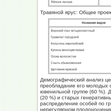
Яблоня лесная
Травяной ярус: Общее прое
Названия видов
Вороний глаз четырехлистный
Гравилат городской
Копытень европейский
Купена многоцветковая
Осока волосистая
Сныть обыкновенная
Щитовник мужской
Демографический анализ це
преобладание его молодых 
ювенильной группе (60 %). 
(20 %) и старых генеративны
распределение особей по гр
нерегулярном плодоношении