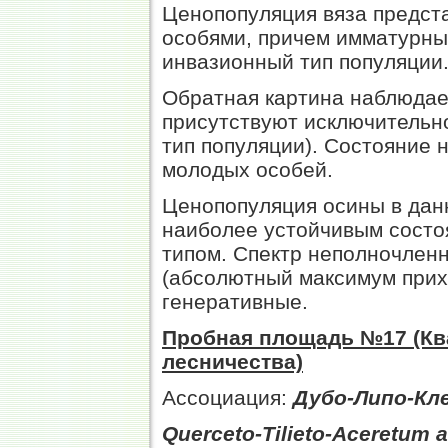
Ценопопуляция вяза предст
особями, причем имматурные
инвазионный тип популяции.
Обратная картина наблюдае
присутствуют исключительн
тип популяции). Состояние н
молодых особей.
Ценопопуляция осины в дан
наиболее устойчивым состо
типом. Спектр неполночленн
(абсолютный максимум прих
генеративные.
Пробная площадь №17 (Ква
лесничества)
Ассоциация:
Дубо-Липо-Кл
Querceto-Tilieto-Aceretum