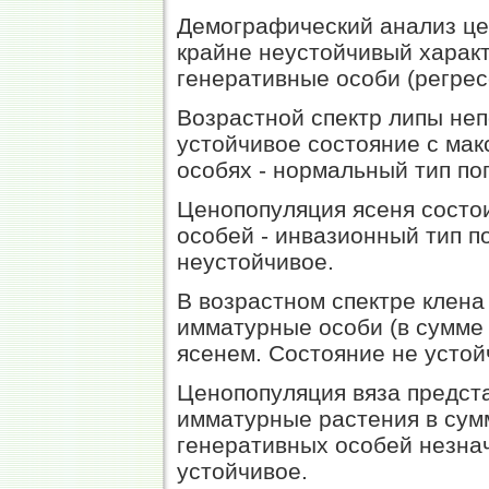
Демографический анализ це
крайне неустойчивый характ
генеративные особи (регрес
Возрастной спектр липы неп
устойчивое состояние с ма
особях - нормальный тип по
Ценопопуляция ясеня состо
особей - инвазионный тип п
неустойчивое.
В возрастном спектре клен
имматурные особи (в сумме 
ясенем. Состояние не устой
Ценопопуляция вяза предст
имматурные растения в сум
генеративных особей незнач
устойчивое.