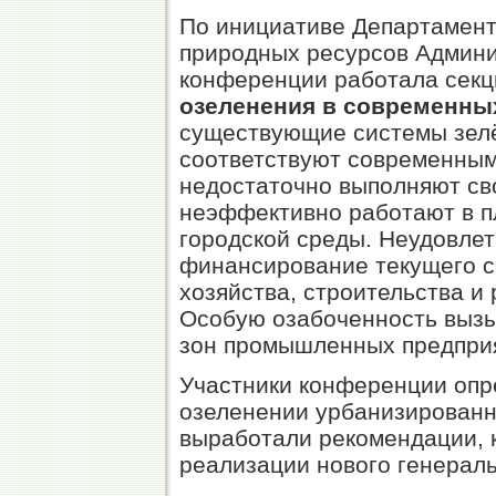
По инициативе Департамент
природных ресурсов Админи
конференции работала сек
озеленения в современны
существующие системы зел
соответствуют современным
недостаточно выполняют сво
неэффективно работают в п
городской среды. Неудовле
финансирование текущего с
хозяйства, строительства и
Особую озабоченность вызы
зон промышленных предпри
Участники конференции опр
озеленении урбанизированны
выработали рекомендации, 
реализации нового генераль