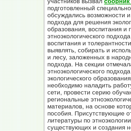
участников вызвал
сборник
подготовленный специально
обсуждались возможности и
подхода для решения эколог
образования, воспитания и 
этноэкологического подход
воспитания и толерантности
выявлять, собирать и испол
и лесу, заложенных в народ
подхода. На секции отмечал
этноэкологического подхода
экологического образования
необходимо наладить работ
сети, провести серию обуча
региональные этноэкологич
материалов, на основе кот
пособия. Присутствующие о
литературы по этноэкологи
существующих и создания н