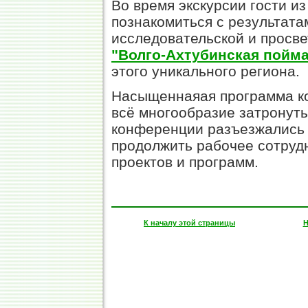
Во время экскурсии гости из
познакомиться с результата
исследовательской и просв
"Волго-Ахтубинская пойм
этого уникального региона.
Насыщеннаяая программа к
всё многообразие затронуты
конференции разъезжались 
продолжить рабочее сотруд
проектов и программ.
К началу этой страницы
Н