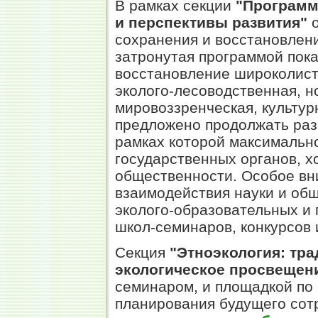
В рамках секции
"Программ
и перспективы развития"
о
сохранения и восстановлен
затронутая программой пока
восстановление широколиств
эколого-лесоводственная, но
мировоззренческая, культур
предложено продолжать раз
рамках которой максимальн
государственных органов, х
общественности. Особое вн
взаимодействия науки и об
эколого-образовательных и 
школ-семинаров, конкурсов и 
Секция
"Этноэкология: тра
экологическое просвещен
семинаром, и площадкой по
планирования будущего сот