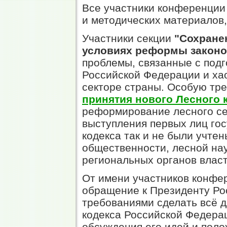
Все участники конференци
и методических материалов,
Участники секции
"Сохране
условиях реформы законо
проблемы, связанные с подг
Российской Федерации и ха
секторе страны. Особую тре
принятия нового Лесного 
реформирование лесного се
выступления первых лиц гос
кодекса так и не были учт
общественности, лесной нау
региональных органов власт
От имени участников конфе
обращение к Президенту Ро
требованиями сделать всё д
кодекса Российской Федера
обсуждения его идей и поло